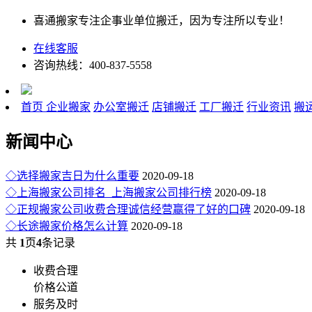
喜通搬家专注企事业单位搬迁，因为专注所以专业！
在线客服
咨询热线：400-837-5558
首页
企业搬家
办公室搬迁
店铺搬迁
工厂搬迁
行业资讯
搬
新闻中心
◇选择搬家吉日为什么重要
2020-09-18
◇上海搬家公司排名_上海搬家公司排行榜
2020-09-18
◇正规搬家公司收费合理诚信经营赢得了好的口碑
2020-09-18
◇长途搬家价格怎么计算
2020-09-18
共
1
页
4
条记录
收费合理
价格公道
服务及时