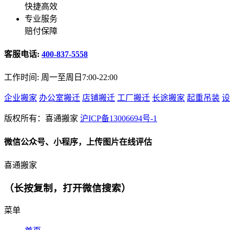
快捷高效
专业服务
赔付保障
客服电话:
400-837-5558
工作时间: 周一至周日7:00-22:00
企业搬家
办公室搬迁
店铺搬迁
工厂搬迁
长途搬家
起重吊装
设
版权所有：喜通搬家
沪ICP备13006694号-1
微信公众号、小程序，上传图片在线评估
喜通搬家
（长按复制，打开微信搜索）
菜单