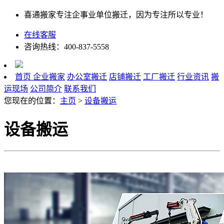
喜通搬家专注企事业单位搬迁，因为专注所以专业！
在线客服
咨询热线：400-837-5558
首页
企业搬家
办公室搬迁
店铺搬迁
工厂搬迁
行业资讯
搬
运现场
公司简介
联系我们
您现在的位置：
主页
>
设备搬运
设备搬运