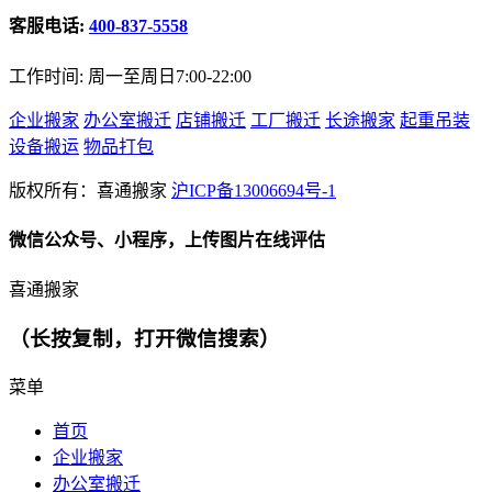
客服电话:
400-837-5558
工作时间: 周一至周日7:00-22:00
企业搬家
办公室搬迁
店铺搬迁
工厂搬迁
长途搬家
起重吊装
设备搬运
物品打包
版权所有：喜通搬家
沪ICP备13006694号-1
微信公众号、小程序，上传图片在线评估
喜通搬家
（长按复制，打开微信搜索）
菜单
首页
企业搬家
办公室搬迁